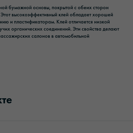
аной бумажной основы, покрытой с обеих сторон
 Этот высокоэффективный клей обладает хорошей
ению и пластификаторам. Клей отличается низкой
учих органических соединений. Эти свойства делают
 пассажирских салонов в автомобильной
кте