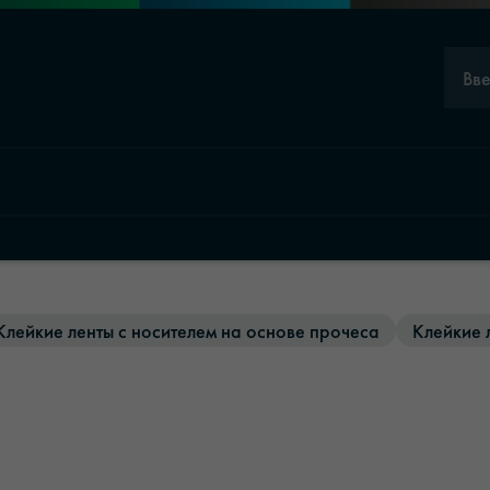
Вв
Клейкие ленты с носителем на основе прочеса
Клейкие 