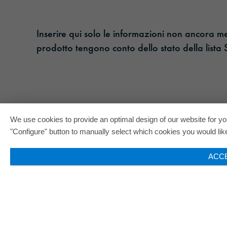
Inserire qui solo le informazioni non ancora m
prodotto tengono conto dello stato della lista
We use cookies to provide an optimal design of our website for you
"Configure" button to manually select which cookies you would like 
ACC