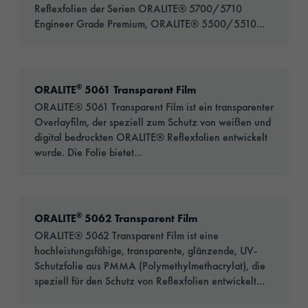
Reflexfolien der Serien ORALITE® 5700/5710
Engineer Grade Premium, ORALITE® 5500/5510...
Go to: ORALITE® 5061 Transparent Film
®
ORALITE
5061 Transparent Film
ORALITE® 5061 Transparent Film ist ein transparenter
Overlayfilm, der speziell zum Schutz von weißen und
digital bedruckten ORALITE® Reflexfolien entwickelt
wurde. Die Folie bietet...
Go to: ORALITE® 5062 Transparent Film
®
ORALITE
5062 Transparent Film
ORALITE® 5062 Transparent Film ist eine
hochleistungsfähige, transparente, glänzende, UV-
Schutzfolie aus PMMA (Polymethylmethacrylat), die
speziell für den Schutz von Reflexfolien entwickelt...