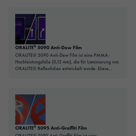
Go to: ORALITE® 5090 Anti-Dew Film
®
ORALITE
5090 Anti-Dew Film
ORALITE® 5090 Anti-Dew Film ist eine PMMA-
Hochleistungsfolie (0,12 mm), die für Laminierung von
ORALITE® Reflexfolien entwickelt wurde. Diese...
Go to: ORALITE® 5095 Anti-Graffiti Film
®
ORALITE
5095 Anti-Graffiti Film
ORALITE® 5095 Anti-Graffiti Film ist eine