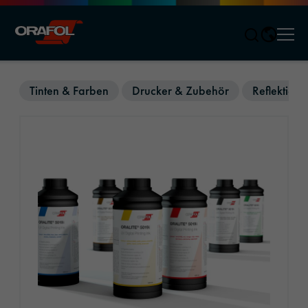
Men
Jump to content
Tinten & Farben
Drucker & Zubehör
Reflektiere