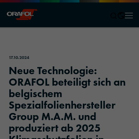
Men
Jump to content
17.10.2024
Neue Technologie:
ORAFOL beteiligt sich an
belgischem
Spezialfolienhersteller
Group M.A.M. und
produziert ab 2025