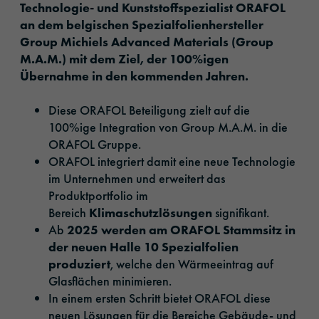
Technologie- und Kunststoffspezialist ORAFOL
an dem belgischen Spezialfolienhersteller
Group Michiels Advanced Materials (Group
M.A.M.) mit dem Ziel, der 100%igen
Übernahme in den kommenden Jahren.
Diese ORAFOL Beteiligung zielt auf die
100%ige Integration von Group M.A.M. in die
ORAFOL Gruppe.
ORAFOL integriert damit eine neue Technologie
im Unternehmen und erweitert das
Produktportfolio im
Bereich
Klimaschutzlösungen
signifikant.
Ab
2025 werden am ORAFOL Stammsitz in
der neuen Halle 10 Spezialfolien
produziert
, welche den Wärmeeintrag auf
Glasflächen minimieren.
In einem ersten Schritt bietet ORAFOL diese
neuen Lösungen für die Bereiche Gebäude- und