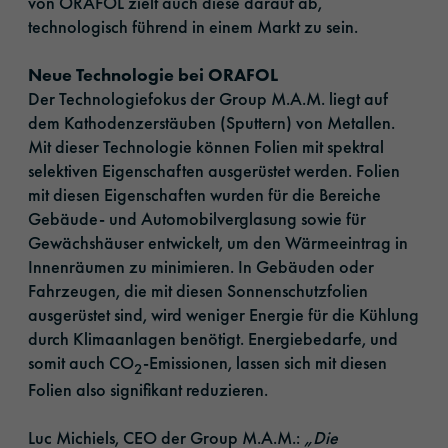
von ORAFOL zielt auch diese darauf ab,
technologisch führend in einem Markt zu sein.
Neue Technologie bei ORAFOL
Der Technologiefokus der Group M.A.M. liegt auf
dem Kathodenzerstäuben (Sputtern) von Metallen.
Mit dieser Technologie können Folien mit spektral
selektiven Eigenschaften ausgerüstet werden. Folien
mit diesen Eigenschaften wurden für die Bereiche
Gebäude- und Automobilverglasung sowie für
Gewächshäuser entwickelt, um den Wärmeeintrag in
Innenräumen zu minimieren. In Gebäuden oder
Fahrzeugen, die mit diesen Sonnenschutzfolien
ausgerüstet sind, wird weniger Energie für die Kühlung
durch Klimaanlagen benötigt. Energiebedarfe, und
somit auch CO
-Emissionen, lassen sich mit diesen
2
Folien also signifikant reduzieren.
Luc Michiels, CEO der Group M.A.M.:
„Die