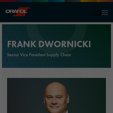
Men
Jump to content
FRANK DWORNICKI
Senior Vice President Supply Chain