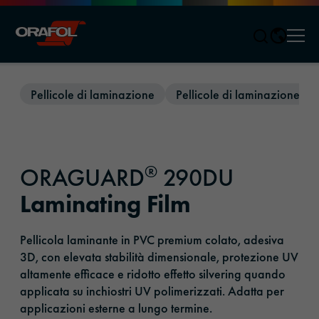
Men
Jump to content
Pellicole di laminazione
Pellicole di laminazione e 
®
ORAGUARD
290DU
Laminating Film
Pellicola laminante in PVC premium colato, adesiva
3D, con elevata stabilità dimensionale, protezione UV
altamente efficace e ridotto effetto silvering quando
applicata su inchiostri UV polimerizzati. Adatta per
applicazioni esterne a lungo termine.