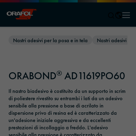
Men
Jump to content
Nastri adesivi per la posa e in tela
Nastri adesivi
®
ORABOND
AD11619PO60
Il nastro biadesivo è costituito da un supporto in scrim
di poliestere rivestito su entrambi i lati da un adesivo
sensibile alla pressione a base di acrilato in
dispersione privo di resina ed è caratterizzato da
un'adesione iniziale aggressiva e da eccellenti
prestazioni di incollaggio a freddo. L'adesivo
sensibile alla pressione è caratterizzato da