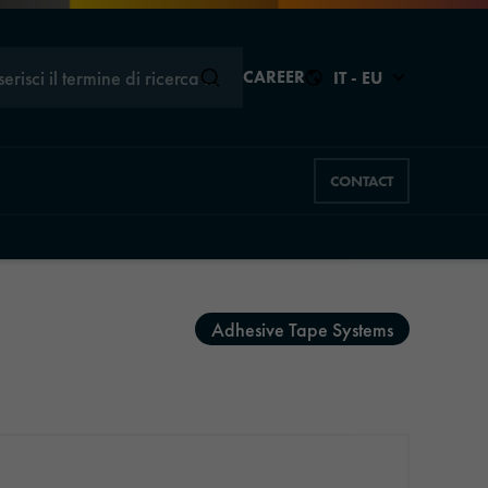
serisci il termine di ricerca …
CAREER
IT - EU
CONTACT
Chiudere
Chiudere
Adhesive Tape Systems