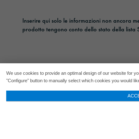
Inserire qui solo le informazioni non ancora m
prodotto tengono conto dello stato della lista
We use cookies to provide an optimal design of our website for you
"Configure" button to manually select which cookies you would like 
ACC