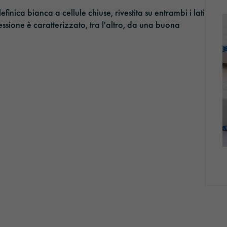
finica bianca a cellule chiuse, rivestita su entrambi i lati
ssione è caratterizzato, tra l'altro, da una buona