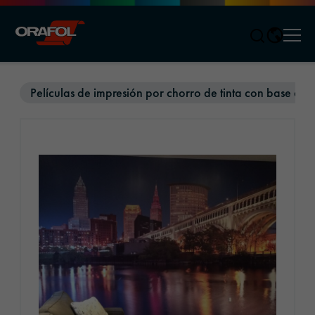
Men
Jump to content
Películas de impresión por chorro de tinta con base de 