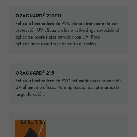
Go to: ORAGUARD® 210DU
®
ORAGUARD
210DU
Película laminadora de PVC blando transparente con
protección UV eficaz y efecto «silvering» reducido al
aplicarse sobre tintas curadas con UV. Para
aplicaciones exteriores de corta duración.
Go to: ORAGUARD® 215
®
ORAGUARD
215
Película laminadora de PVC polimérico con protección
UV altamente eficaz. Para aplicaciones exteriores de
larga duración.
Go to: ORAGUARD® 215DU