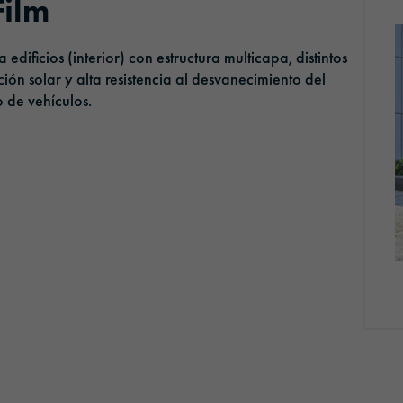
Film
dificios (interior) con estructura multicapa, distintos
ión solar y alta resistencia al desvanecimiento del
o de vehículos.