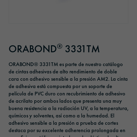
®
ORABOND
3331TM
ORABOND® 3331TM es parte de nuestro catálogo
de cintas adhesivas de alto rendimiento de doble
cara con adhesivo sensible a la presión AM2. La cinta
de adhesiva está compuesta por un soporte de
película de PVC duro con recubrimiento de adhesivo
de acrilato por ambos lados que presenta una muy
buena resistencia a la radiación UV, a la temperatura,
químicos y solventes, así como a la humedad. El
adhesivo sensible a la presión a prueba de cortes
destaca por su excelente adherencia prolongada en