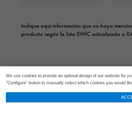
Indique aquí información que no haya menciona
producto según la lista SVHC actualizada a 04
We use cookies to provide an optimal design of our website for you
"Configure" button to manually select which cookies you would like 
ACC