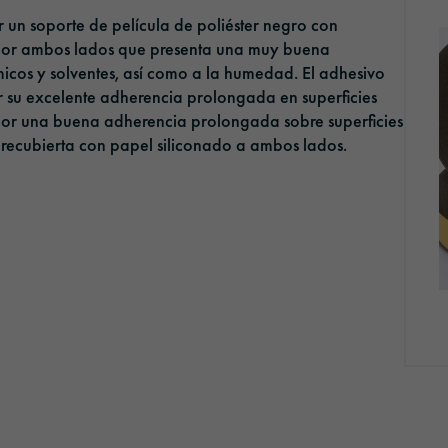
 un soporte de película de poliéster negro con
 por ambos lados que presenta una muy buena
ímicos y solventes, así como a la humedad. El adhesivo
or su excelente adherencia prolongada en superficies
y por una buena adherencia prolongada sobre superficies
á recubierta con papel siliconado a ambos lados.