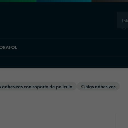
In
…
 ORAFOL
s adhesivas con soporte de película
Cintas adhesivas