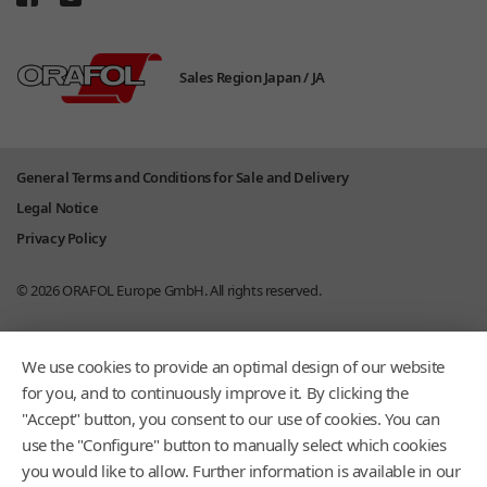
Sales Region Japan /
JA
General Terms and Conditions for Sale and Delivery
Legal Notice
Privacy Policy
© 2026
ORAFOL Europe GmbH.
All rights reserved.
We use cookies to provide an optimal design of our website
for you, and to continuously improve it. By clicking the
"Accept" button, you consent to our use of cookies. You can
use the "Configure" button to manually select which cookies
you would like to allow. Further information is available in our