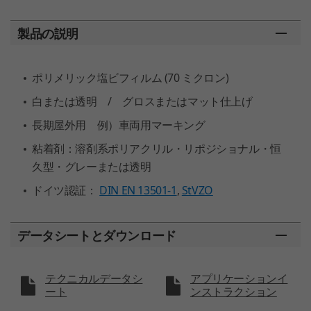
製品の説明
ポリメリック塩ビフィルム (70 ミクロン)
白または透明 / グロスまたはマット仕上げ
長期屋外用 例）車両用マーキング
粘着剤：溶剤系ポリアクリル・リポジショナル・恒
久型・グレーまたは透明
ドイツ認証：
DIN EN 13501-1
,
StVZO
データシートとダウンロード
テクニカルデータシ
アプリケーションイ
ート
ンストラクション