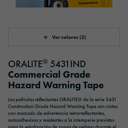
Ver colores (2)
®
ORALITE
5431IND
Commercial Grade
Hazard Warning Tape
Las películas reflectantes ORALITE® de la serie 5431
Construction Grade Hazard Warning Tape son cintas
con marcado de advertencia retrorreflectantes,
autoadhesivas y resistentes a la intemperie previstas
para la señalización de zonas de peligro durante el