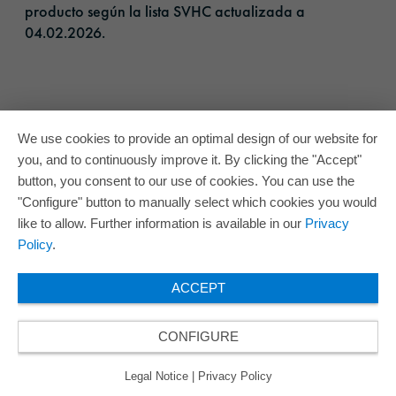
producto según la lista SVHC actualizada a
04.02.2026.​
We use cookies to provide an optimal design of our website for
you, and to continuously improve it. By clicking the "Accept"
button, you consent to our use of cookies. You can use the
"Configure" button to manually select which cookies you would
like to allow. Further information is available in our
Privacy
Policy
.
ACCEPT
CONFIGURE
Legal Notice
|
Privacy Policy