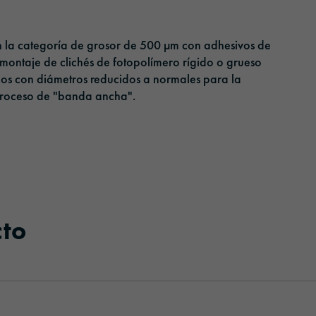
 la categoría de grosor de 500 µm con adhesivos de
l montaje de clichés de fotopolímero rígido o grueso
icos con diámetros reducidos a normales para la
 proceso de "banda ancha".
cto