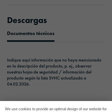
Descargas
Documentos técnicos
Documentos técnicos
Indique aquí información que no haya mencionado
en la descripción del producto, p. ej., observar
nuestras hojas de seguridad / información del
producto según la lista SVHC actualizada a
04.02.2026.​
We use cookies to provide an optimal design of our website for