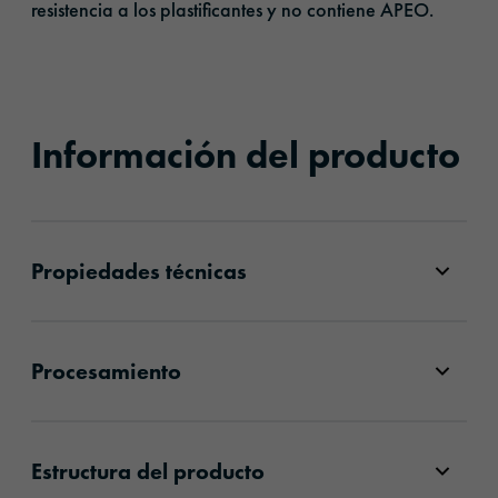
resistencia a los plastificantes y no contiene APEO.
Información del producto
Propiedades técnicas
Procesamiento
Estructura del producto