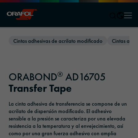
Men
Jump to content
Cintas adhesivas de acrilato modificado
Cintas adhe
®
ORABOND
AD16705
Transfer Tape
La cinta adhesiva de transferencia se compone de un
acrilato de dispersión modificado. El adhesivo
sensible a la presión se caracteriza por una elevada
resistencia a la temperatura y al envejecimiento, así
como por una gran fuerza adhesiva con amplia