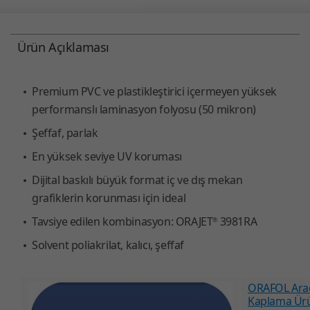
Ürün Açıklaması
Premium PVC ve plastikleştirici içermeyen yüksek
performanslı laminasyon folyosu (50 mikron)
Şeffaf, parlak
En yüksek seviye UV koruması
Dijital baskılı büyük format iç ve dış mekan
grafiklerin korunması için ideal
Tavsiye edilen kombinasyon: ORAJET
3981RA
®
Solvent poliakrilat, kalıcı, şeffaf
ORAFOL Ara
Kaplama Ürü