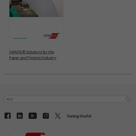
ORAFIX® Solutions for the
Paper and Printing Industry
Ara
Tuning Orafol