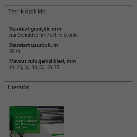
Teknik özellikler
Standart genişlik, mm
nur Schnittrollen / slit rolls only
Standart uzunluk, m
50 m
Mevcut rulo genişlikleri, mm
19, 25, 30, 38, 50, 60, 75
Literatür