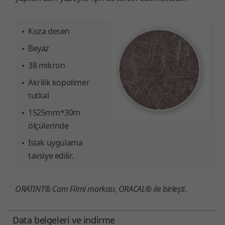
Koza desen
Beyaz
38 mikron
Akrilik kopolimer
tutkal
1525mm*30m
ölçülerinde
Islak uygulama
tavsiye edilir.
ORATINT® Cam Filmi markası, ORACAL® ile birleşti.
Data belgeleri ve indirme