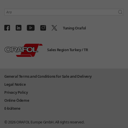
Ara
Tuning Orafol
Sales Region Turkey /
TR
General Terms and Conditions for Sale and Delivery
Legal Notice
Privacy Policy
Online Ödeme
E-bültene
© 2026
ORAFOL Europe GmbH.
All rights reserved.