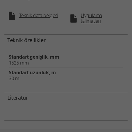
Teknik data belgesi
Uygulama
talimatları
Teknik özellikler
Standart genişlik, mm
1525 mm
Standart uzunluk, m
30 m
Literatür