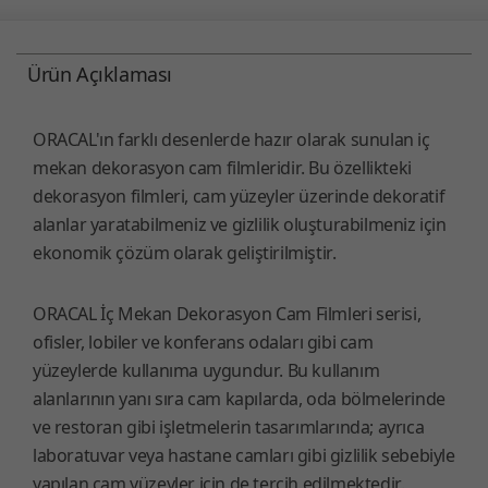
Ürün Açıklaması
ORACAL'ın farklı desenlerde hazır olarak sunulan iç
mekan dekorasyon cam filmleridir. Bu özellikteki
dekorasyon filmleri, cam yüzeyler üzerinde dekoratif
alanlar yaratabilmeniz ve gizlilik oluşturabilmeniz için
ekonomik çözüm olarak geliştirilmiştir.
ORACAL İç Mekan Dekorasyon Cam Filmleri serisi,
ofisler, lobiler ve konferans odaları gibi cam
yüzeylerde kullanıma uygundur. Bu kullanım
alanlarının yanı sıra cam kapılarda, oda bölmelerinde
ve restoran gibi işletmelerin tasarımlarında; ayrıca
laboratuvar veya hastane camları gibi gizlilik sebebiyle
yapılan cam yüzeyler için de tercih edilmektedir.