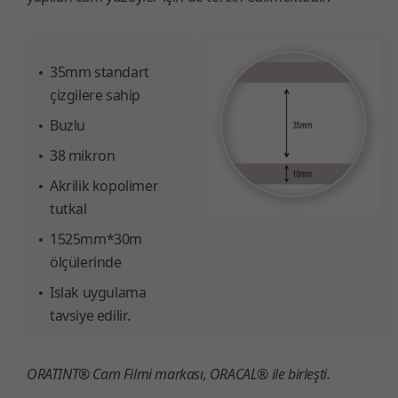
35mm standart
çizgilere sahip
Buzlu
38 mikron
Akrilik kopolimer
tutkal
1525mm*30m
ölçülerinde
Islak uygulama
tavsiye edilir.
ORATINT® Cam Filmi markası, ORACAL® ile birleşti.