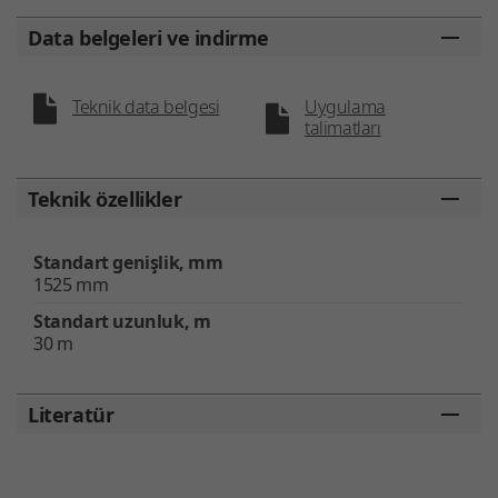
Data belgeleri ve indirme
Teknik data belgesi
Uygulama
talimatları
Teknik özellikler
Standart genişlik, mm
1525 mm
Standart uzunluk, m
30 m
Literatür