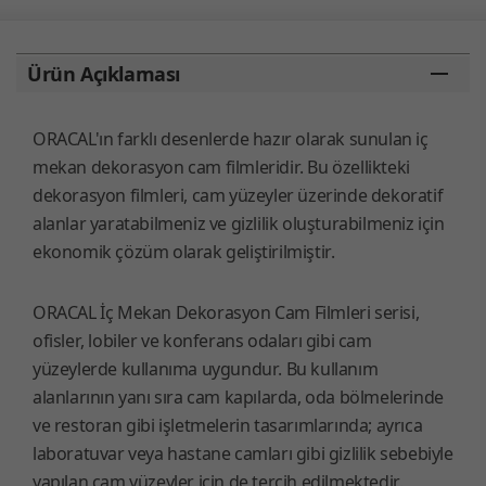
Ürün Açıklaması
ORACAL'ın farklı desenlerde hazır olarak sunulan iç
mekan dekorasyon cam filmleridir. Bu özellikteki
dekorasyon filmleri, cam yüzeyler üzerinde dekoratif
alanlar yaratabilmeniz ve gizlilik oluşturabilmeniz için
ekonomik çözüm olarak geliştirilmiştir.
ORACAL İç Mekan Dekorasyon Cam Filmleri serisi,
ofisler, lobiler ve konferans odaları gibi cam
yüzeylerde kullanıma uygundur. Bu kullanım
alanlarının yanı sıra cam kapılarda, oda bölmelerinde
ve restoran gibi işletmelerin tasarımlarında; ayrıca
laboratuvar veya hastane camları gibi gizlilik sebebiyle
yapılan cam yüzeyler için de tercih edilmektedir.