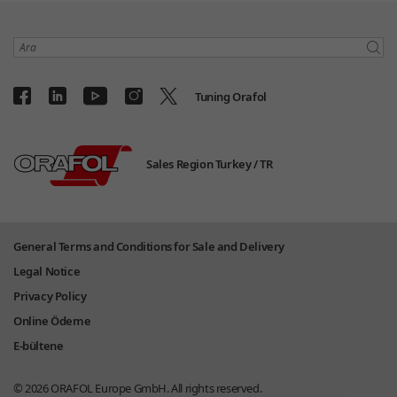
Ara
Tuning Orafol
Sales Region Turkey /
TR
General Terms and Conditions for Sale and Delivery
Legal Notice
Privacy Policy
Online Ödeme
E-bültene
© 2026
ORAFOL Europe GmbH.
All rights reserved.