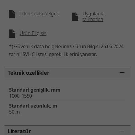
Teknik data belgesi
Uygulama
talimatları
Ürün Bilgisi*
*) Güvenlik data belgelerimiz / ürün Bilgisi 26.06.2024
tarihli SVHC listesi gerekliliklerini yansıtır.
Teknik özellikler
Standart genişlik, mm
1000, 1550
Standart uzunluk, m
50 m
Literatür