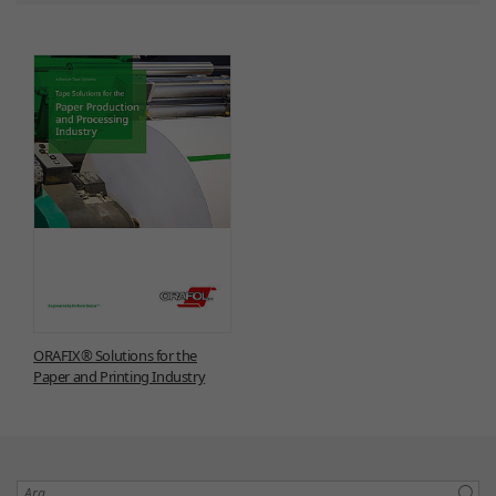
ORAFIX® Solutions for the
Paper and Printing Industry
Ara