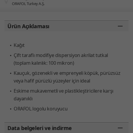
ORAFOL Turkey A.Ş.
You are here:
Ürün Açıklaması
Kağıt
Çift taraflı modifiye dispersiyon akrilat tutkal
(toplam kalınlık: 100 mikron)
Kauçuk, gözenekli ve emprenyeli köpük, pürüzsüz
veya hafif pürüzlü yüzeyler için ideal
Eskime mukavemetli ve plastikleştiricilere karşı
dayanıklı
ORAFOL logolu koruyucu
Data belgeleri ve indirme