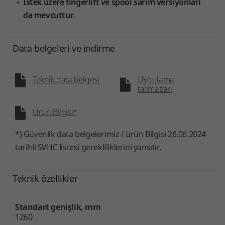
İstek üzere fingerlift ve spool sarım versiyonları
da mevcuttur.
Data belgeleri ve indirme
Teknik data belgesi
Uygulama
talimatları
Ürün Bilgisi*
*) Güvenlik data belgelerimiz / ürün Bilgisi 26.06.2024
tarihli SVHC listesi gerekliliklerini yansıtır.
Teknik özellikler
Standart genişlik, mm
1260