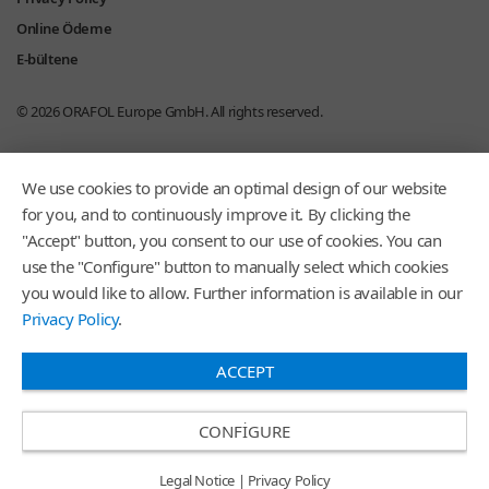
Online Ödeme
E-bültene
© 2026
ORAFOL Europe GmbH.
All rights reserved.
We use cookies to provide an optimal design of our website
for you, and to continuously improve it. By clicking the
"Accept" button, you consent to our use of cookies. You can
use the "Configure" button to manually select which cookies
you would like to allow. Further information is available in our
Privacy Policy
.
ACCEPT
CONFIGURE
Legal Notice
|
Privacy Policy