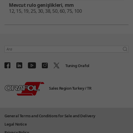
Mevcut rulo genişlikleri, mm
12, 15, 19, 25, 30, 38, 50, 60, 75, 100
Ara
Tuning Orafol
Sales Region Turkey /
TR
General Terms and Conditions for Sale and Delivery
Legal Notice
Privacy Policy