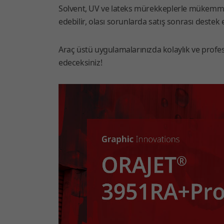
Solvent, UV ve lateks mürekkeplerle mükemmel di
edebilir, olası sorunlarda satış sonrası destek 
Araç üstü uygulamalarınızda kolaylık ve profes
edeceksiniz!