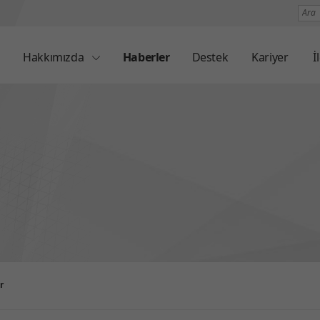
Ara
Hakkımızda
Haberler
Destek
Kariyer
İ
r