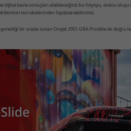
jital baskı sonuçları alabileceğiniz bu folyoyu, stoklu oluşu ve
ekibimizin tecrübelerinden faydalanabilirsiniz.
yonelliği bir arada sunan Orajet 3951 GRA Proslide ile doğru te