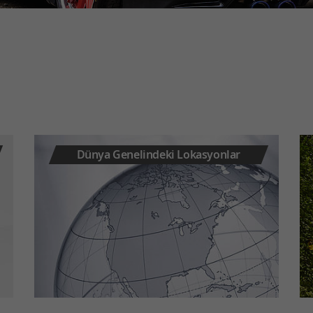
Dünya Genelindeki Lokasyonlar