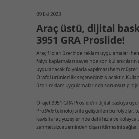
09 Eki 2023
Araç üstü, dijital bas
3951 GRA Proslide!
Araç filoları üzerinde reklam uygulamaları hem
folyo kaplamaları sayesinde son kullanıcıların
uygulanacak folyolarla yapılması hem müşteri 
Orafol ürünleri ilk seçeneğiniz olacaktır. Kull
üzeri reklam uygulamalarında sorunsuz projel
Orajet 3951 GRA Proslide’ın dijital baskıya uy
Pro
Slide
teknolojisi ile geliştirilen bu folyolar
kavisli araç yüzeylerinde dahi hızla ve kolayca
zahmetsizce zeminden dışarı itilmesini sağlar.