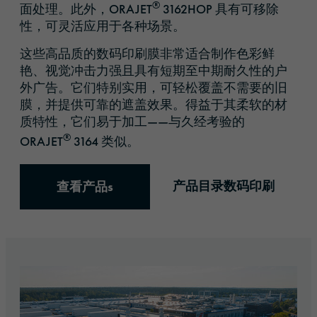
®
面处理。此外，ORAJET
3162HOP 具有可移除
性，可灵活应用于各种场景。
这些高品质的数码印刷膜非常适合制作色彩鲜
艳、视觉冲击力强且具有短期至中期耐久性的户
外广告。它们特别实用，可轻松覆盖不需要的旧
膜，并提供可靠的遮盖效果。得益于其柔软的材
质特性，它们易于加工——与久经考验的
®
ORAJET
3164 类似。
产品目录数码印刷
查看产品s