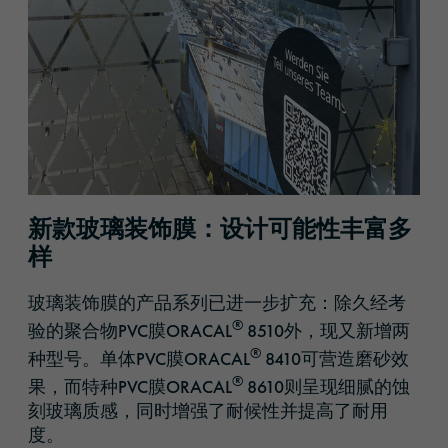
新款玻璃装饰膜：设计可能性丰富多
样
玻璃装饰膜的产品系列已进一步扩充：除久经考
®
验的聚合物PVC膜ORACAL
8510外，现又新增两
®
种型号。单体PVC膜ORACAL
8410可营造磨砂效
®
果，而特种PVC膜ORACAL
8610则呈现细腻的蚀
刻玻璃质感，同时增强了耐候性并提高了耐用
度。