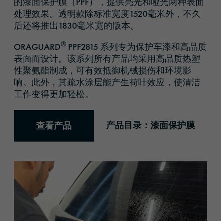
的漆面保护膜（PPF），提供亮光和哑光两种表面
处理效果。透明款除标准宽度1520毫米外，不久
后还将推出1830毫米宽的版本。
®
ORAGUARD
PPF2815 系列专为保护车漆和高品质
表面而设计。该系列所有产品均采用高品质热塑
性聚氨酯制成，可有效抵御机械损伤和环境影
响。此外，其疏水涂层能产生荷叶效应，使清洁
工作变得更加轻松。
产品目录：漆面保护膜
查看产品