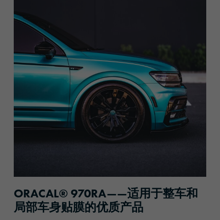
ORACAL® 970RA——适用于整车和
局部车身贴膜的优质产品