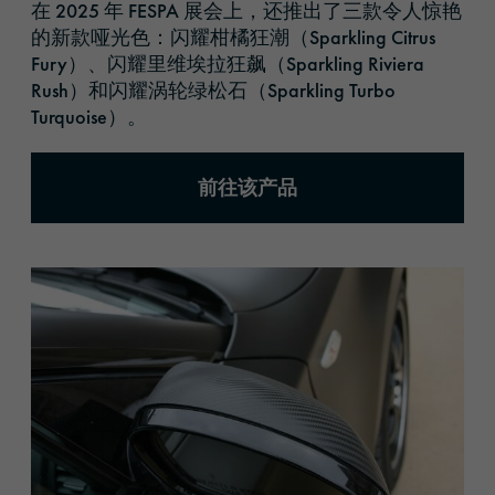
在 2025 年 FESPA 展会上，还推出了三款令人惊艳
的新款哑光色：闪耀柑橘狂潮（Sparkling Citrus
Fury）、闪耀里维埃拉狂飙（Sparkling Riviera
Rush）和闪耀涡轮绿松石（Sparkling Turbo
Turquoise）。
前往该产品