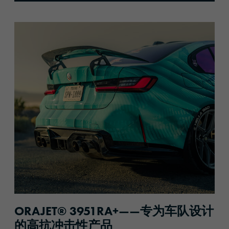
ORAJET® 3951RA+——专为车队设计
的高抗冲击性产品