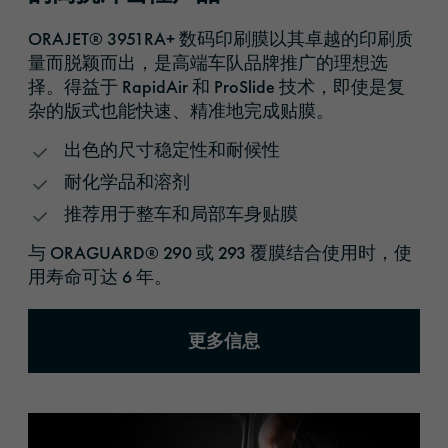
ORAJET® 3951RA+ 数码印刷膜以其卓越的印刷质
量而脱颖而出，是高端车队品牌推广的理想选
择。得益于 RapidAir 和 ProSlide 技术，即使是复
杂的版式也能快速、精准地完成贴膜。
出色的尺寸稳定性和耐候性
耐化学品和溶剂
推荐用于整车和局部车身贴膜
与 ORAGUARD® 290 或 293 覆膜结合使用时，使
用寿命可达 6 年。
更多信息