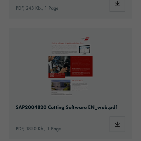
PDF, 243 Kb., 1 Page
SAP2004820 Cutting Software EN_web.pdf
SAP2004820 Cutting Software EN_web.pdf
PDF, 1850 Kb., 1 Page