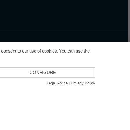
u consent to our use of cookies. You can use the
CONFIGURE
cy
Legal Notice
|
Privacy Policy