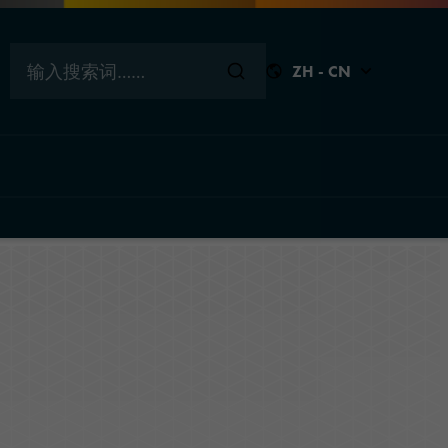
输入搜索词……
ZH - CN
回到顶
关闭
关闭
关闭
关闭