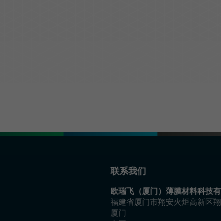
光学解决方案
联系我们
欧瑞飞（厦门）薄膜材料科技有
福建省厦门市翔安火炬高新区翔
厦门