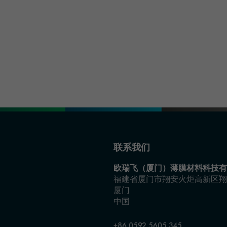
联系我们
欧瑞飞（厦门）薄膜材料科技有
福建省厦门市翔安火炬高新区翔
厦门
中国
+86 0592 5605 345