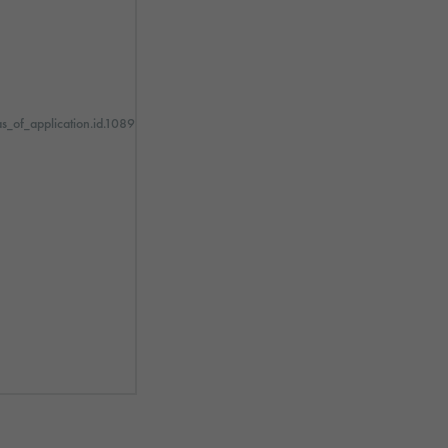
as_of_application.id.1089