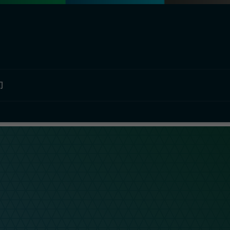
们
部门概况
欧瑞飞中国
材料解决方案
公司简介
工业解决方案
汽车图形