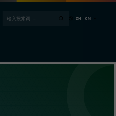
输入搜索词……
ZH - CN
关闭
关闭
关闭
关闭