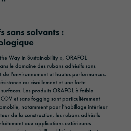
s
s sans solvants :
cologique
 the Way in Sustainability », ORAFOL
ans le domaine des rubans adhésifs sans
ect de l'environnement et hautes performances.
résistance au cisaillement et une forte
s surfaces. Les produits ORAFOL à faible
 COV et sans fogging sont particulièrement
utomobile, notamment pour l'habillage intérieur
teur de la construction, les rubans adhésifs
aitement aux applications extérieures