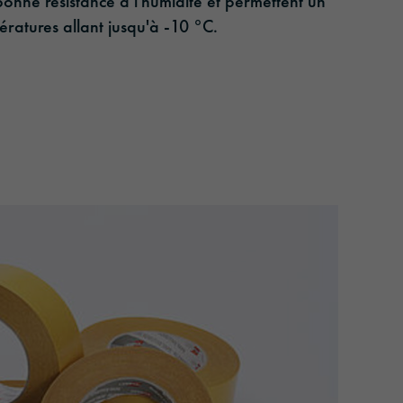
onne résistance à l'humidité et permettent un
ératures allant jusqu'à -10 °C.