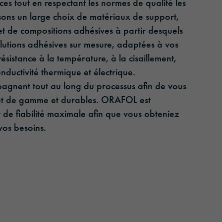
es tout en respectant les normes de qualité les
osons un large choix de matériaux de support,
et de compositions adhésives à partir desquels
utions adhésives sur mesure, adaptées à vos
 résistance à la température, à la cisaillement,
nductivité thermique et électrique.
agnent tout au long du processus afin de vous
aut de gamme et durables. ORAFOL est
 de fiabilité maximale afin que vous obteniez
vos besoins.