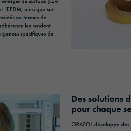
le énergie de surface (Low
et l'EPDM, ainsi que sur
opriétés en termes de
'adhérence les rendent
igences spécifiques de
Des solutions 
pour chaque se
ORAFOL développe des sol