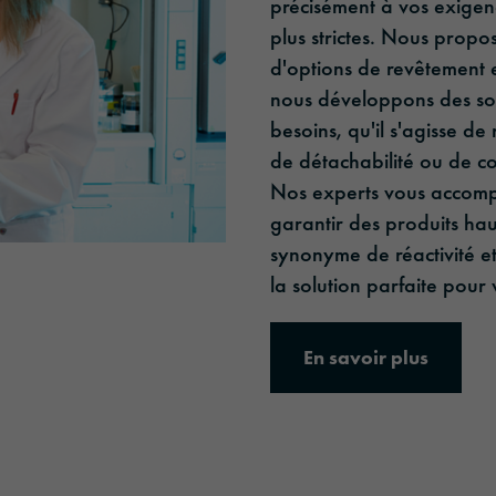
précisément à vos exigenc
plus strictes. Nous prop
d'options de revêtement 
nous développons des sol
besoins, qu'il s'agisse de
de détachabilité ou de co
Nos experts vous accomp
garantir des produits h
synonyme de réactivité et
la solution parfaite pour 
En savoir plus