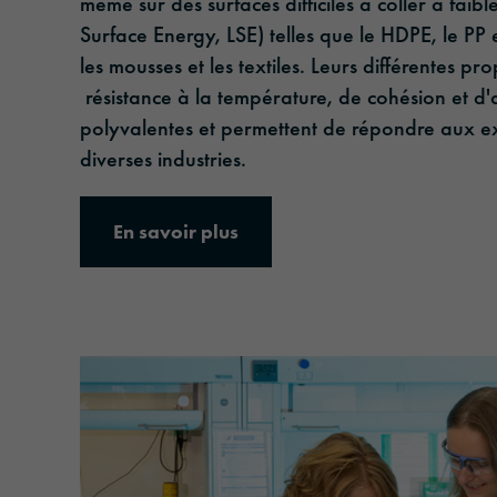
même sur des surfaces difficiles à coller à faib
Surface Energy, LSE) telles que le HDPE, le PP 
les mousses et les textiles. Leurs différentes pr
résistance à la température, de cohésion et d
polyvalentes et permettent de répondre aux ex
diverses industries.
En savoir plus