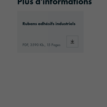
Plus d'informations
ATS_SAP2001199_Industrial_Tapes_EN_
Rubans adhésifs industriels
PDF, 3590 Kb., 15 Pages