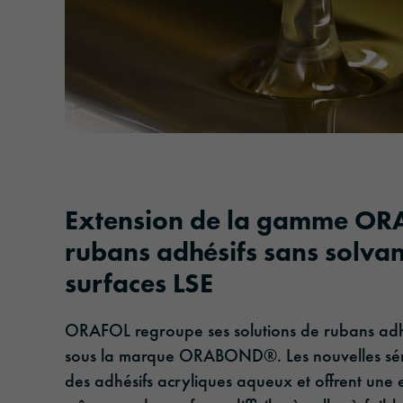
Extension de la gamme O
rubans adhésifs sans solvan
surfaces LSE
ORAFOL regroupe ses solutions de rubans adh
sous la marque ORABOND®. Les nouvelles sér
des adhésifs acryliques aqueux et offrent une 