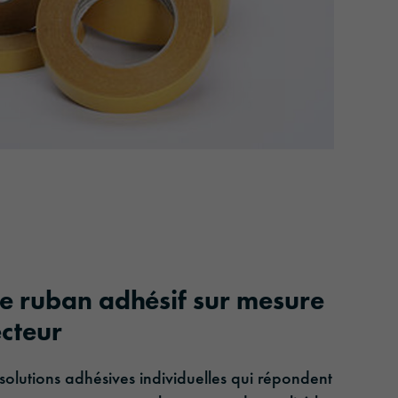
de ruban adhésif sur mesure
cteur
utions adhésives individuelles qui répondent