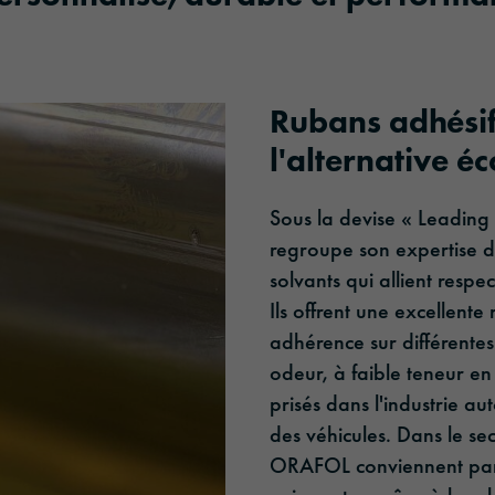
Optic Solution
Rubans adhésif
l'alternative é
Sous la devise « Leading
regroupe son expertise d
solvants qui allient resp
Ils offrent une excellente 
adhérence sur différente
odeur, à faible teneur en
prisés dans l'industrie a
des véhicules. Dans le sec
ORAFOL conviennent parf