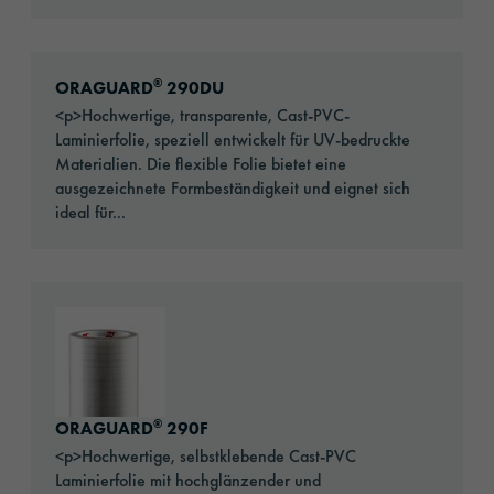
Go to: ORAGUARD® 290DU
®
ORAGUARD
290DU
<p>Hochwertige, transparente, Cast-PVC-
Laminierfolie, speziell entwickelt für UV-bedruckte
Materialien. Die flexible Folie bietet eine
ausgezeichnete Formbeständigkeit und eignet sich
ideal für...
Go to: ORAGUARD® 290F
®
ORAGUARD
290F
<p>Hochwertige, selbstklebende Cast-PVC
Laminierfolie mit hochglänzender und