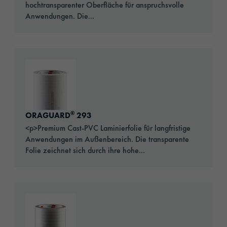
hochtransparenter Oberfläche für anspruchsvolle
Anwendungen. Die...
Go to: ORAGUARD® 293
®
ORAGUARD
293
<p>Premium Cast-PVC Laminierfolie für langfristige
Anwendungen im Außenbereich. Die transparente
Folie zeichnet sich durch ihre hohe...
Go to: ORAGUARD® 293F