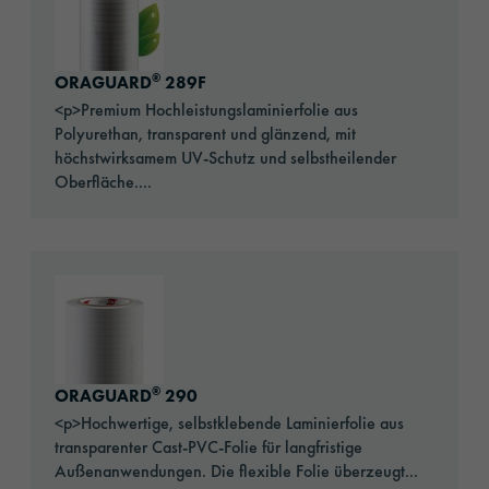
®
ORAGUARD
289F
<p>Premium Hochleistungslaminierfolie aus
Polyurethan, transparent und glänzend, mit
höchstwirksamem UV-Schutz und selbstheilender
Oberfläche....
Go to: ORAGUARD® 290
®
ORAGUARD
290
<p>Hochwertige, selbstklebende Laminierfolie aus
transparenter Cast-PVC-Folie für langfristige
Außenanwendungen. Die flexible Folie überzeugt...