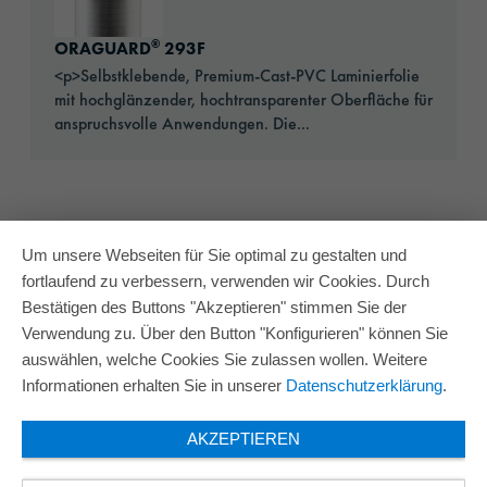
®
ORAGUARD
293F
<p>Selbstklebende, Premium-Cast-PVC Laminierfolie
mit hochglänzender, hochtransparenter Oberfläche für
anspruchsvolle Anwendungen. Die...
Um unsere Webseiten für Sie optimal zu gestalten und
fortlaufend zu verbessern, verwenden wir Cookies. Durch
Bestätigen des Buttons "Akzeptieren" stimmen Sie der
Verwendung zu. Über den Button "Konfigurieren" können Sie
auswählen, welche Cookies Sie zulassen wollen. Weitere
Informationen erhalten Sie in unserer
Datenschutzerklärung
.
AKZEPTIEREN